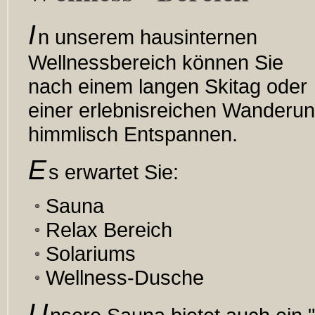
I
n unserem hausinternen
Wellnessbereich können Sie
nach einem langen Skitag oder
einer erlebnisreichen Wanderu
himmlisch Entspannen.
E
s erwartet Sie:
Sauna
Relax Bereich
Solariums
Wellness-Dusche
U