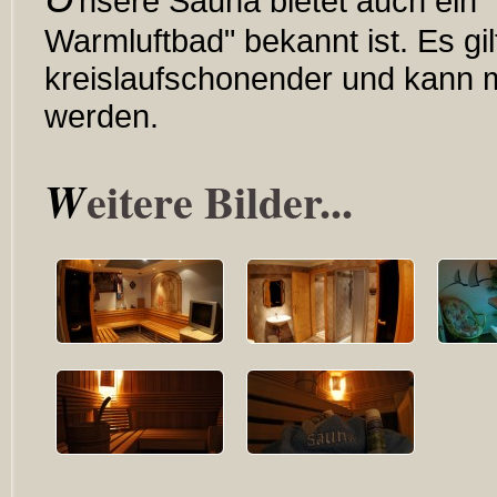
nsere Sauna bietet auch ein 
Warmluftbad" bekannt ist. Es gi
kreislaufschonender und kann m
werden.
Weitere Bilder...