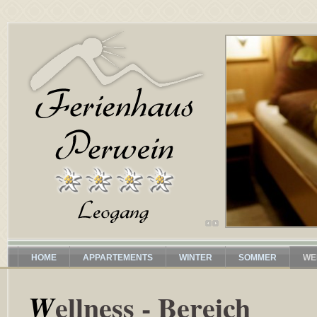
HOME
APPARTEMENTS
WINTER
SOMMER
WE
Wellness - Bereich