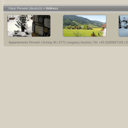
Haus Perwein (deutsch)
>
Wellness
Appartements Perwein | Ecking 40 | 5771 Leogang | Austria | Tel: +43 (0)6583/7165 | 